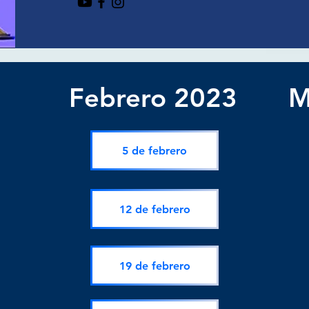
Febrero 2023
M
5 de febrero
12 de febrero
19 de febrero