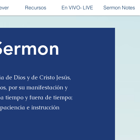
ever
Recursos
En VIVO- LIVE
Sermon Notes
Sermon
 de Dios y de Cristo Jesús,
tos, por su manifestación y
e a tiempo y fuera de tiempo;
aciencia e instrucción