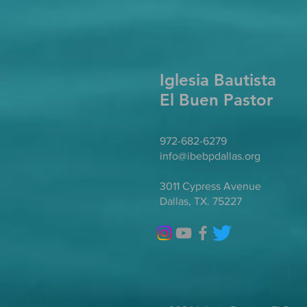
Iglesia Bautista
El Buen Pastor
972-682-6279
info@ibebpdallas.org
3011 Cypress Avenue
Dallas, TX. 75227