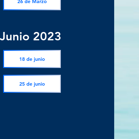
26 de Marzo
Junio 2023
18 de junio
25 de junio