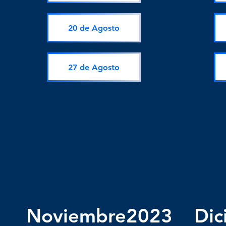
20 de Agosto
27 de Agosto
Noviembre2023
Dic