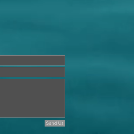
Send Us