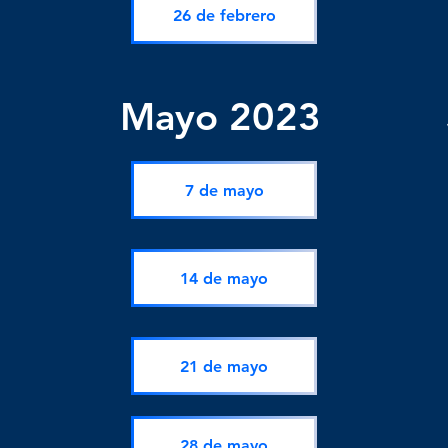
26 de febrero
Mayo 2023
7 de mayo
14 de mayo
21 de mayo
28 de mayo