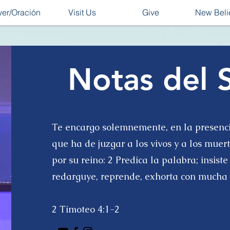
yer/Oración
Visit Us
Give
New Beli
Notas del 
Te encargo solemnemente, en la presencia
que ha de juzgar a los vivos y a los muer
por su reino: 2 Predica la palabra; insist
redarguye, reprende, exhorta con mucha p
2 Timoteo 4:1-2